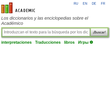
RU
EN
DE
FR
es-academic.com
Los diccionarios y las enciclopedias sobre el
Académico
¡Buscar!
interpretaciones
Traducciones
libros
Игры ⚽